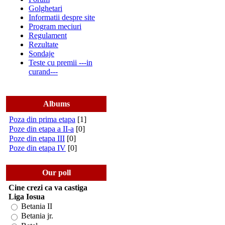
Golghetari
Informatii despre site
Program meciuri
Regulament
Rezultate
Sondaje
Teste cu premii ---in
curand---
Albums
Poza din prima etapa
[1]
Poze din etapa a II-a
[0]
Poze din etapa III
[0]
Poze din etapa IV
[0]
Our poll
Cine crezi ca va castiga
Liga Iosua
Betania II
Betania jr.