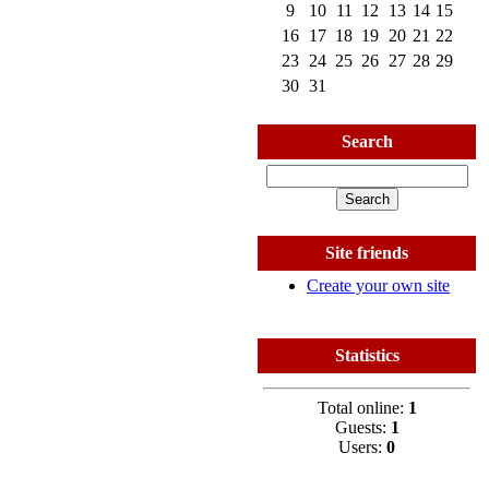
9
10
11
12
13
14
15
16
17
18
19
20
21
22
23
24
25
26
27
28
29
30
31
Search
Site friends
Create your own site
Statistics
Total online:
1
Guests:
1
Users:
0