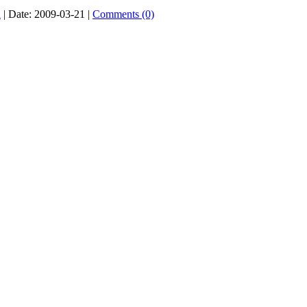
a
|
Date:
2009-03-21
|
Comments (0)