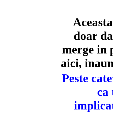
Aceasta
doar d
merge in 
aici, inaun
Peste cate
ca 
implica