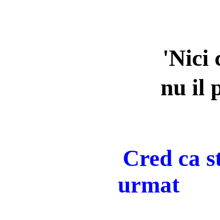
'Nici
nu il
Cred ca st
urmat