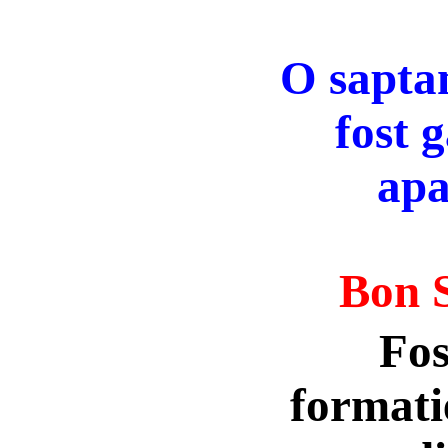
O sapta
fost 
apa
Bon
Fos
formati