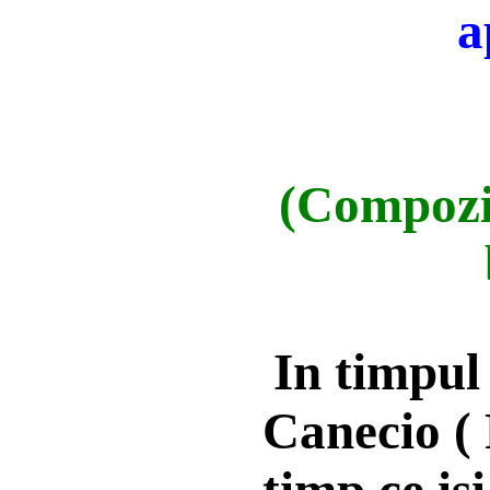
a
(Compozit
In timpul
Canecio ( 