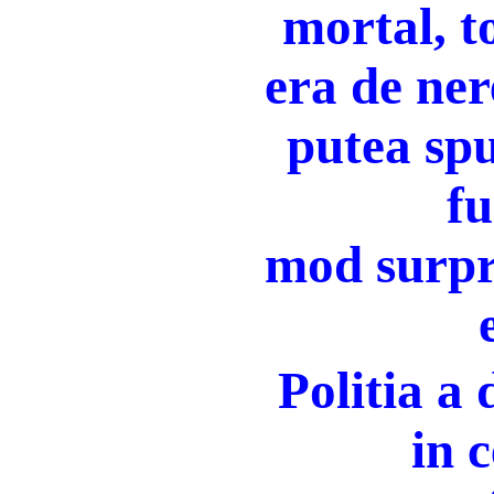
mortal, t
era de ner
putea spu
fu
mod surpr
Politia a
in 