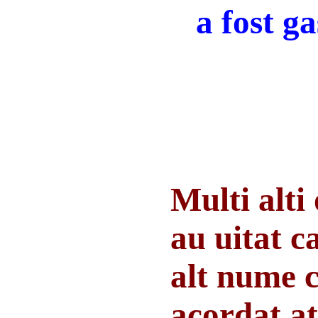
a fost g
Multi alti
au uitat c
alt nume ca
acordat at