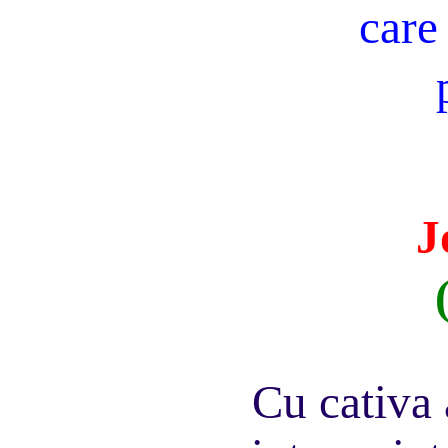
care
J
Cu cativa 