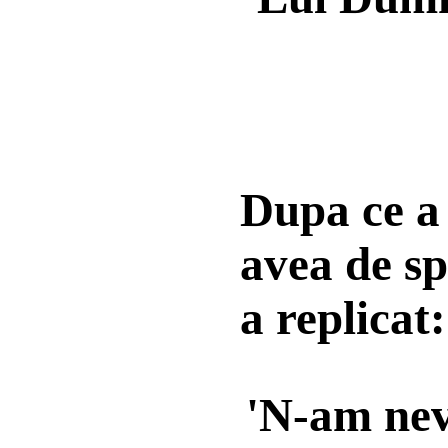
Dupa ce a 
avea de sp
a replica
'N-am nevo