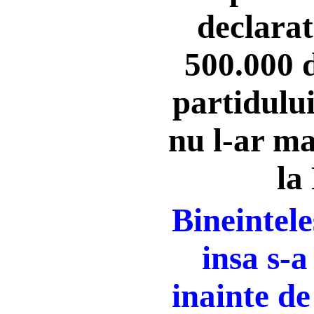
declarat
500.000 d
partidului
nu l-ar ma
la
Bineintele
insa s-a
inainte de