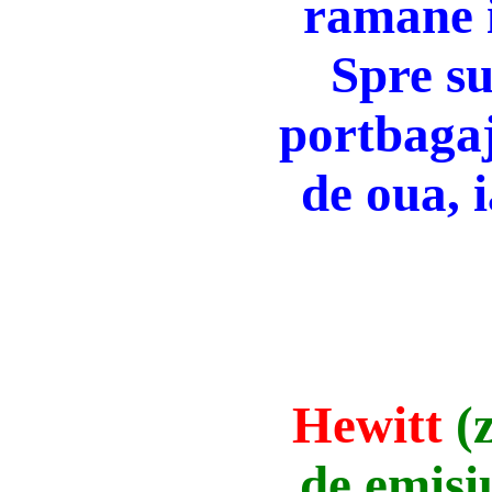
ramane 
Spre su
portbagaj
de oua, 
Hewitt
(
de emisi